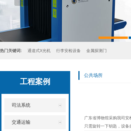
热门关键词:
通道式X光机
行李安检设备
金属探测门
手持金属探测器
公共场所
工程案例
司法系统
广东省博物馆采购我司安
交通运输
只需旋转一下钥匙，设备