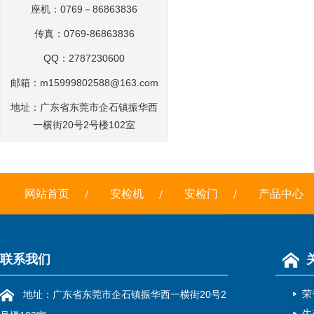
座机：0769－86863836
传真：0769-86863836
QQ：2787230600
邮箱：
m15999802588@163.com
地址：广东省东莞市企石镇振华西
一横街20号2号楼102室
网站首页
安检机
安检门
产品中心
联系我们
荣
地址：广东省东莞市企石镇振华西一横街20号2
生