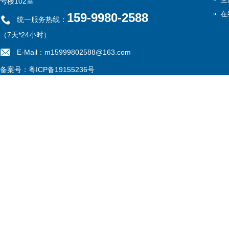
号楼102室
在
159-9980-2588
统一服务热线：
（7天*24小时）
E-Mail：m15999802588@163.com
备案号：
粤ICP备19155236号
网站地图