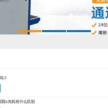
吗？
医院x光机有什么区别