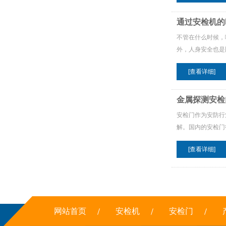
通过安检机的
不管在什么时候，
外，人身安全也是
[查看详细]
金属探测安检
安检门作为安防行
解。国内的安检门
[查看详细]
网站首页
安检机
安检门