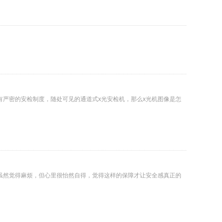
严密的安检制度，随处可见的通道式x光安检机，那么x光机图像是怎
虽然觉得麻烦，但心里很怡然自得，觉得这样的保障才让安全感真正的