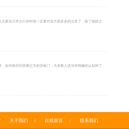
以大家在日常出行的时候一定要对这方面多多的注意了，除了钱财之
坏，如何购买到质量过关的安检门，大多数人还没有明确的认知和了
关于我们
在线留言
联系我们