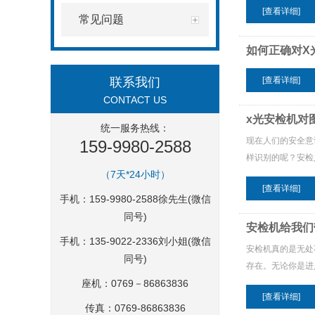
[查看详细]
常见问题
如何正确对X
联系我们
[查看详细]
CONTACT US
x光安检机对
统一服务热线：
现在人们的安全意
159-9980-2588
样识别的呢？安检
（7天*24小时）
[查看详细]
手机：159-9980-2588徐先生(微信
同号)
安检机给我们
手机：135-9022-2336刘小姐(微信
安检机真的是无处
同号)
存在。无论你是进
座机：0769－86863836
[查看详细]
传真：0769-86863836