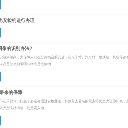
光安检机进行办理
图像的识别办法?
识越来越高，为保障人们在公共场合的安全，在火车站、汽车站、地铁站、机场等都有
人员是怎么知道哪些物品是危险物..
带来的保障
不在只要你出门坐车必定会通过安检通道，特别是去著名的景点阵势之大让你怀疑，
入大型高档商场，还是进入地..