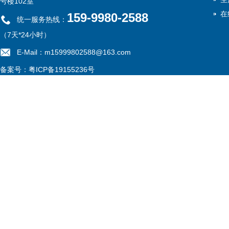
号楼102室
在
159-9980-2588
统一服务热线：
（7天*24小时）
E-Mail：m15999802588@163.com
备案号：
粤ICP备19155236号
网站地图