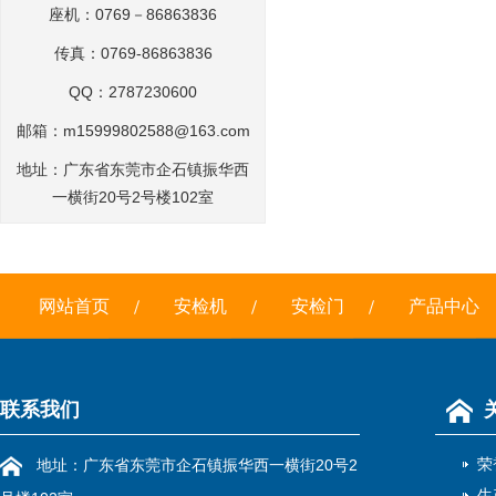
座机：0769－86863836
传真：0769-86863836
QQ：2787230600
邮箱：
m15999802588@163.com
地址：广东省东莞市企石镇振华西
一横街20号2号楼102室
网站首页
安检机
安检门
产品中心
联系我们
荣
地址：广东省东莞市企石镇振华西一横街20号2
生