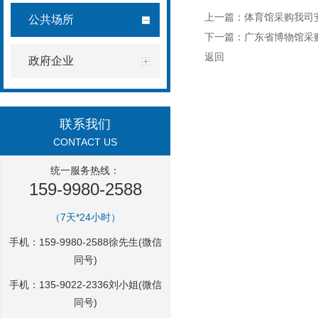
上一篇：
体育馆采购我司
公共场所
下一篇：
广东省博物馆采
返回
政府企业
联系我们
CONTACT US
统一服务热线：
159-9980-2588
（7天*24小时）
手机：159-9980-2588徐先生(微信
同号)
手机：135-9022-2336刘小姐(微信
同号)