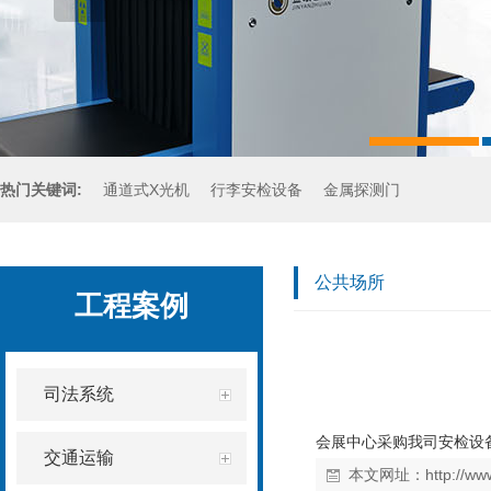
热门关键词:
通道式X光机
行李安检设备
金属探测门
手持金属探测器
公共场所
工程案例
司法系统
会展中心采购我司安检设
交通运输
本文网址：
http://w