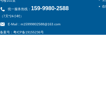
号楼102室
在
159-9980-2588
统一服务热线：
（7天*24小时）
E-Mail：m15999802588@163.com
备案号：
粤ICP备19155236号
网站地图