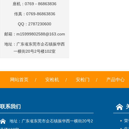
座机：0769－86863836
传真：0769-86863836
QQ：2787230600
邮箱：
m15999802588@163.com
地址：广东省东莞市企石镇振华西
一横街20号2号楼102室
网站首页
安检机
安检门
产品中心
联系我们
荣
地址：广东省东莞市企石镇振华西一横街20号2
生