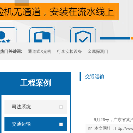
热门关键词:
通道式X光机
行李安检设备
金属探测门
手持金属探测器
交通运输
工程案例
司法系统
9月26号，广东省某汽
交通运输
本文网址：
http://w